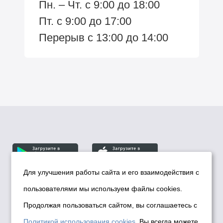
Пн. – Чт. с 9:00 до 18:00
Пт. с 9:00 до 17:00
Перерыв с 13:00 до 14:00
Для улучшения работы сайта и его взаимодействия с
пользователями мы используем файлы cookies.
© Департамент информационной политики мэрии
города Новосибирска, 2026
Продолжая пользоваться сайтом, вы соглашаетесь с
Политика использования Cookies
Политикой использования cookies
. Вы всегда можете