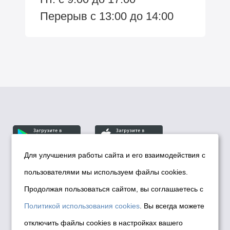
Перерыв с 13:00 до 14:00
Для улучшения работы сайта и его взаимодействия с
пользователями мы используем файлы cookies.
© Департамент информационной политики мэрии
города Новосибирска, 2026
Продолжая пользоваться сайтом, вы соглашаетесь с
Политика использования Cookies
Политикой использования cookies
. Вы всегда можете
Политика по обработке персональных
отключить файлы cookies в настройках вашего