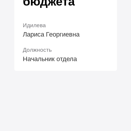
бюджета
Идилева
Лариса Георгиевна
Должность
Начальник отдела