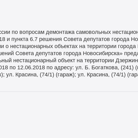
ссии по вопросам демонтажа самовольных нестацио
18 и пункта 6.7 решения Совета депутатов города Н
ии о нестационарных объектах на территории города
шений Совета депутатов города Новосибирска» пред
ный нестационарный объект на территории Дзержин
8 по 12.06.2018 по адресу: ул. Б. Богаткова, (241) (
ж); ул. Красина, (74/1) (гараж); ул. Красина, (74/1) (га