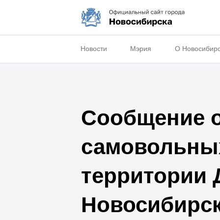
Новости
Мэрия
О Новосибир
Сообщение о
самовольных
территории 
Новосибирс