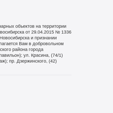
нарных объектов на территории
овосибирска от 29.04.2015 № 1336
 Новосибирска и признании
лагается Вам в добровольном
ского района города
павильон); ул. Красина, (74/1)
раж); пр. Дзержинского, (42)