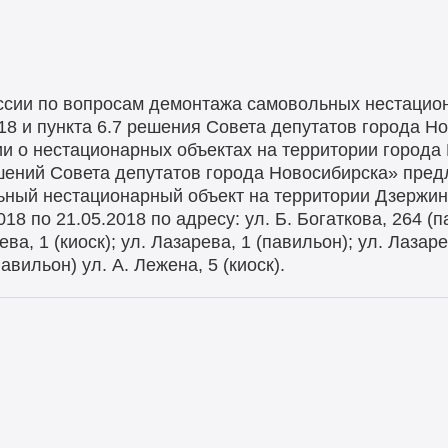
ссии по вопросам демонтажа самовольных нестацио
18 и пункта 6.7 решения Совета депутатов города Н
ии о нестационарных объектах на территории города
шений Совета депутатов города Новосибирска» пред
ный нестационарный объект на территории Дзержин
8 по 21.05.2018 по адресу: ул. Б. Богаткова, 264 (па
рева, 1 (киоск); ул. Лазарева, 1 (павильон); ул. Лазар
авильон) ул. А. Лежена, 5 (киоск).