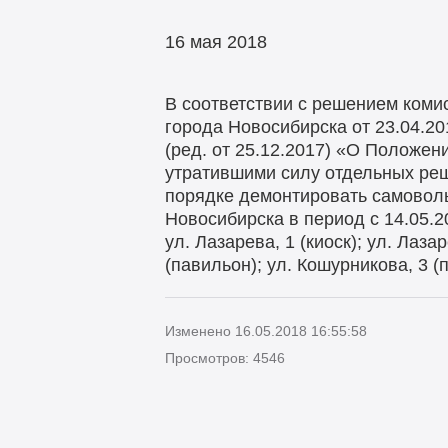
16 мая 2018
В соответствии с решением коми
города Новосибирска от 23.04.20
(ред. от 25.12.2017) «О Положен
утратившими силу отдельных ре
порядке демонтировать самоволь
Новосибирска в период с 14.05.201
ул. Лазарева, 1 (киоск); ул. Лаза
(павильон); ул. Кошурникова, 3 (п
Изменено 16.05.2018 16:55:58
Просмотров: 4546