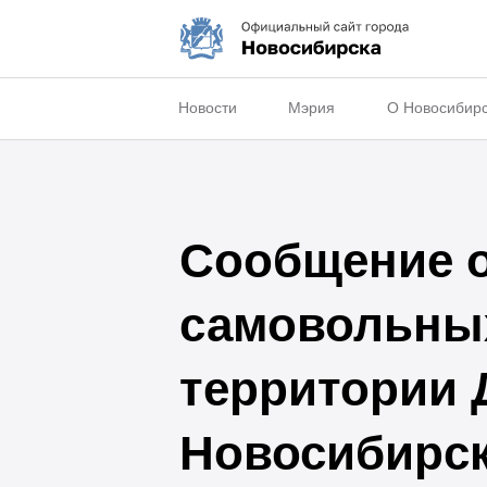
Новости
Мэрия
О Новосибир
Сообщение о
самовольных
территории 
Новосибирс