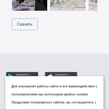
Скачать
Для улучшения работы сайта и его взаимодействия с
пользователями мы используем файлы cookies.
© Департамент информационной политики мэрии
города Новосибирска, 2026
Продолжая пользоваться сайтом, вы соглашаетесь с
Политика использования Cookies