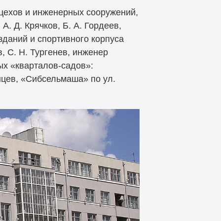
 цехов и инженерных сооружений,
. Д. Крячков, Б. А. Гордеев,
 зданий и спортивного корпуса
, С. Н. Тургенев, инженер
лых «кварталов-садов»:
нцев, «Сибсельмаша» по ул.