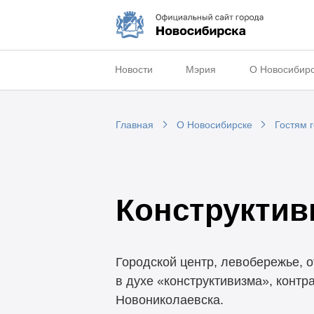
Новости
Мэрия
О Новосибир
Главная
О Новосибирске
Гостям 
Конструктив
Городской центр, левобережье, 
в духе «конструктивизма», конт
Новониколаевска.