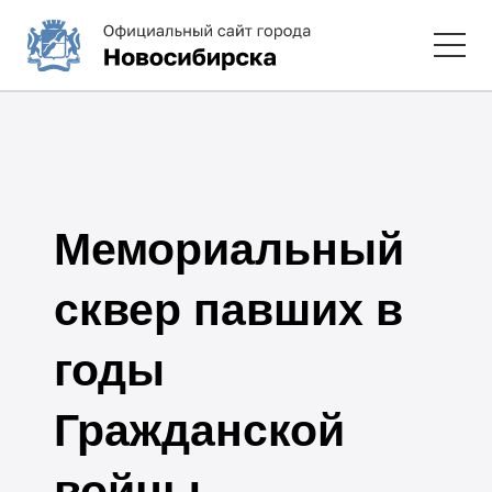
Мемориальный
сквер павших в
годы
Гражданской
войны