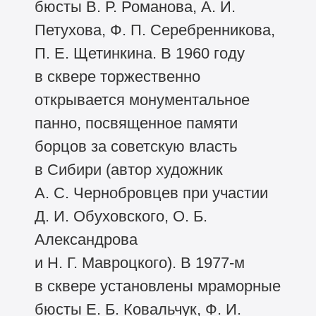
бюсты В. Р. Романова, А. И.
Петухова, Ф. П. Серебренникова,
П. Е. Щетинкина. В 1960 году
в сквере торжественно
открывается монументальное
панно, посвященное памяти
борцов за советскую власть
в Сибири (автор художник
А. С. Чернобровцев при участии
Д. И. Обуховского, О. Б.
Александрова
и Н. Г. Мавроцкого). В 1977-м
в сквере установлены мраморные
бюсты Е. Б. Ковальчук, Ф. И.