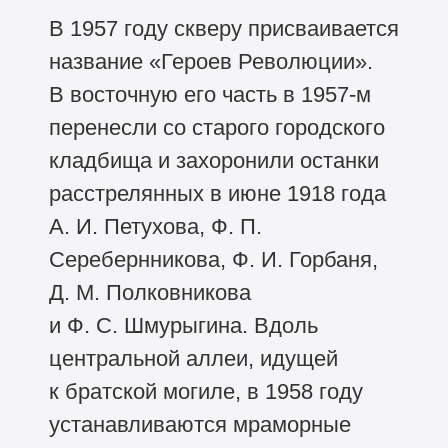
В 1957 году скверу присваивается
название «Героев Революции».
В восточную его часть в 1957-м
перенесли со старого городского
кладбища и захоронили останки
расстрелянных в июне 1918 года
А. И. Петухова, Ф. П.
Серебернникова, Ф. И. Горбаня,
Д. М. Полковникова
и Ф. С. Шмурыгина. Вдоль
центральной аллеи, идущей
к братской могиле, в 1958 году
устанавливаются мраморные