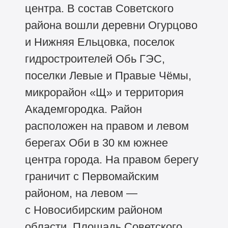
центра. В состав Советского
района вошли деревни Огурцово
и Нижняя Ельцовка, поселок
гидростроителей Обь ГЭС,
поселки Левые и Правые Чёмы,
микрорайон «Щ» и территория
Академгородка. Район
расположен на правом и левом
берегах Оби в 30 км южнее
центра города. На правом берегу
граничит с Первомайским
районом, на левом —
с Новосибирским районом
области. Площадь Советского