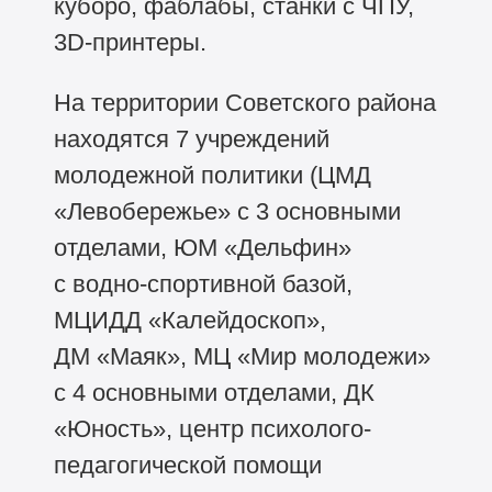
куборо, фаблабы, станки с ЧПУ,
3D-принтеры.
На территории Советского района
находятся 7 учреждений
молодежной политики (ЦМД
«Левобережье» с 3 основными
отделами, ЮМ «Дельфин»
с водно-спортивной базой,
МЦИДД «Калейдоскоп»,
ДМ «Маяк», МЦ «Мир молодежи»
с 4 основными отделами, ДК
«Юность», центр психолого-
педагогической помощи