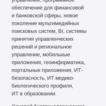
обеспечение для финансовой
и банковской сферы, новое
поколение мультимедийных
поисковых систем, BI, системы
принятия управленческих
решений и региональное
управление, мобильные
приложения, геоинформатика,
портальные приложения, ИТ-
безопасность, ИТ медико-
биологического профиля,
ИТ в образовании.