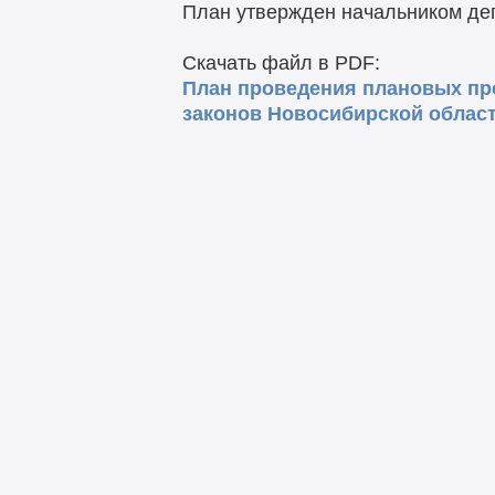
План утвержден начальником де
Скачать файл в PDF:
План проведения плановых пр
законов Новосибирской област