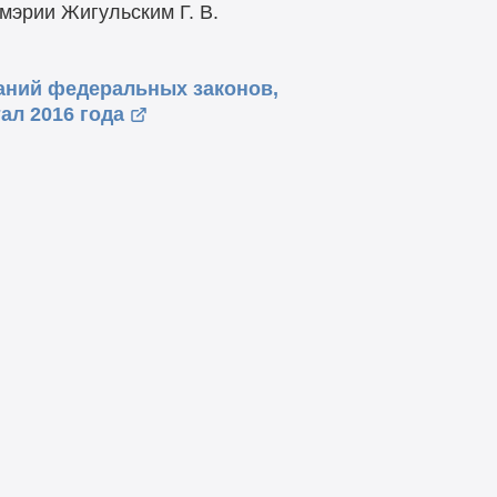
эрии Жигульским Г. В.
аний федеральных законов,
ал 2016 года