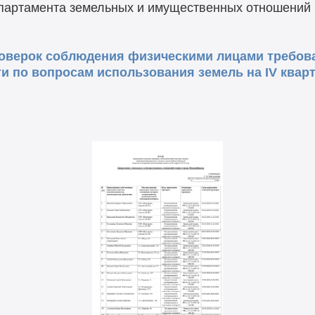
партамента земельных и имущественных отношений м
оверок соблюдения физическими лицами требов
и по вопросам использования земель на IV кварт