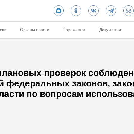
ске
Органы власти
Горожанам
Документы
плановых проверок соблюде
й федеральных законов, зако
асти по вопросам использова