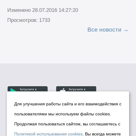
Изменено 28.07.2016 14:27:20
Просмотров: 1733
Все новости
Для улучшения работы сайта и его взаимодействия с
пользователями мы используем файлы cookies.
© Департамент информационной политики мэрии
города Новосибирска, 2026
Продолжая пользоваться сайтом, вы соглашаетесь с
Политика использования Cookies
Политикой использования cookies
. Вы всегда можете