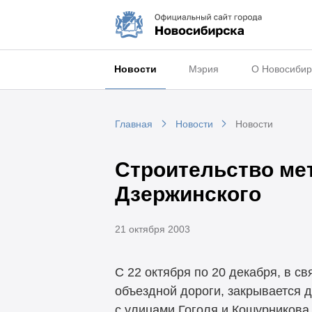
Новости
Мэрия
О Новосибир
Главная
Новости
Новости
Строительство мет
Дзержинского
21 октября 2003
С 22 октября по 20 декабря, в с
объездной дороги, закрывается 
с улицами Гоголя и Кошурникова