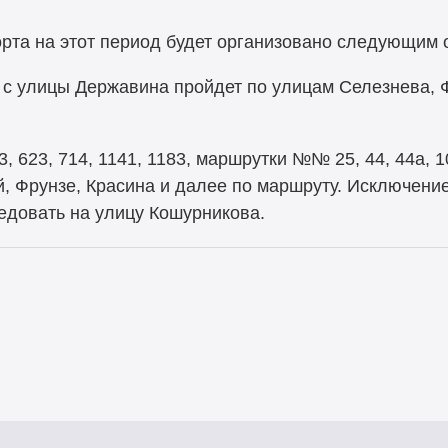
рта на этот период будет организовано следующим 
с улицы Державина пройдет по улицам Селезнева, Ф
623, 714, 1141, 1183, маршрутки №№ 25, 44, 44а, 1
, Фрунзе, Красина и далее по маршруту. Исключени
ледовать на улицу Кошурникова.