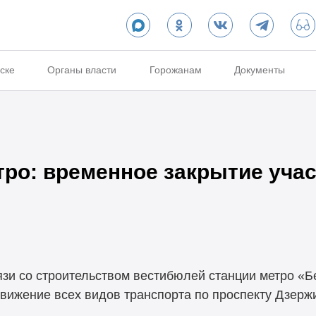
ске
Органы власти
Горожанам
Документы
ро: временное закрытие учас
вязи со строительством вестибюлей станции метро «
движение всех видов транспорта по проспекту Дзерж
.