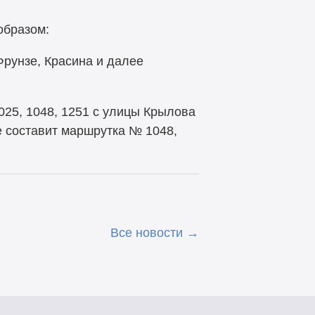
образом:
рунзе, Красина и далее
025, 1048, 1251 с улицы Крылова
е составит маршрутка № 1048,
Все новости