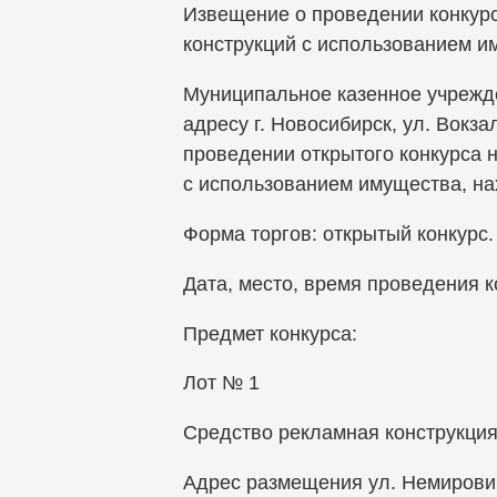
Извещение о проведении конкурс
конструкций с использованием и
Муниципальное казенное учрежд
адресу г. Новосибирск, ул. Вокз
проведении открытого конкурса 
с использованием имущества, на
Форма торгов: открытый конкурс.
Дата, место, время проведения ко
Предмет конкурса:
Лот № 1
Средство рекламная конструкци
Адрес размещения ул. Немирович