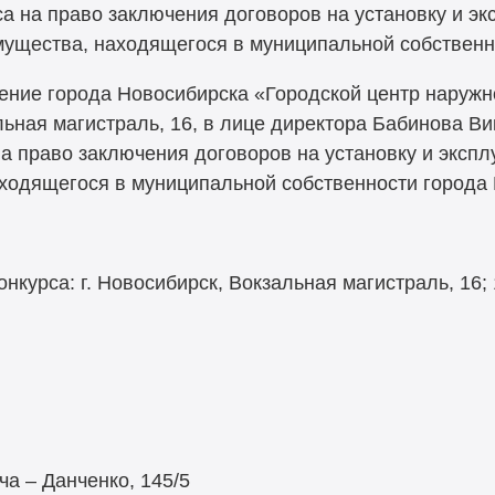
а на право заключения договоров на установку и э
мущества, находящегося в муниципальной собственн
ение города Новосибирска «Городской центр наружн
альная магистраль, 16, в лице директора Бабинова В
на право заключения договоров на установку и эксп
ходящегося в муниципальной собственности города
нкурса: г. Новосибирск, Вокзальная магистраль, 16; 1
я
а – Данченко, 145/5