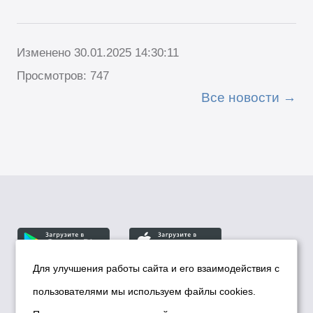
Изменено 30.01.2025 14:30:11
Просмотров: 747
Все новости
Для улучшения работы сайта и его взаимодействия с
пользователями мы используем файлы cookies.
© Департамент информационной политики мэрии
города Новосибирска, 2026