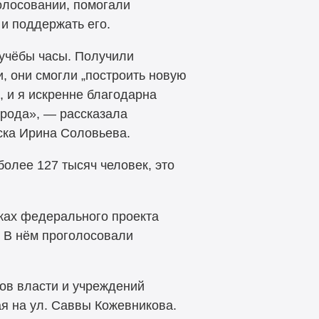
олосовании, помогали
и поддержать его.
учёбы часы. Получили
, они смогли „построить новую
 и я искренне благодарна
орода», — рассказала
ска Ирина Соловьева.
олее 127 тысяч человек, это
мках федерального проекта
 В нём проголосовали
ов власти и учреждений
я на ул. Саввы Кожевникова.