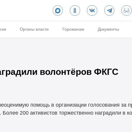
ске
Органы власти
Горожанам
Документы
аградили волонтёров ФКГС
еоценимую помощь в организации голосования за п
. Более 200 активистов торжественно наградили в к