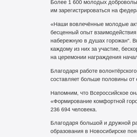
Более 1 600 молодых доброволь
им зарегистрироваться на федер
«Наши вовлечённые молодые акт
бесценный опыт взаимодействия 
набережную в душах горожан“. В
каждому из них за участие, беск
на церемонии награждения начал
Благодаря работе волонтёрского
составляет больше половины от 
Напомним, что Всероссийское он
«Формирование комфортной город
236 694 человека.
Благодаря большой и дружной ра
образования в Новосибирске поя