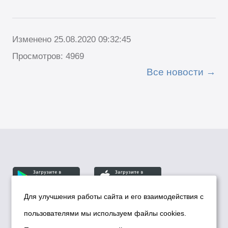
Изменено 25.08.2020 09:32:45
Просмотров: 4969
Все новости
Для улучшения работы сайта и его взаимодействия с
пользователями мы используем файлы cookies.
© Департамент информационной политики мэрии
города Новосибирска, 2026