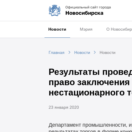
Новости
Мэрия
О Новосибир
Главная
Новости
Новости
Результаты провед
право заключения
нестационарного т
23 января 2020
Департамент промышленности, и
результатах торгов в форме конк