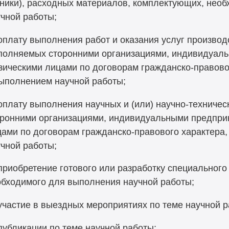
хники), расходных материалов, комплектующих, нео
чной работы;
плату выполнения работ и оказания услуг производ
полняемых сторонними организациями, индивидуал
ическими лицами по договорам гражданско-правово
выполнением научной работы;
плату выполнения научных и (или) научно-техниче
оронними организациями, индивидуальными предпри
ами по договорам гражданско-правового характера
чной работы;
риобретение готового или разработку специального
обходимого для выполнения научной работы;
частие в выездных мероприятиях по теме научной р
убликации по теме научной работы;