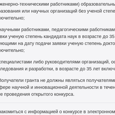
нженерно-техническими работниками) образовательн
азования или научных организаций без ученой степе
лючительно;
научными работниками, педагогическими работникам
вки ученую степень кандидата наук в возрасте до 3
ющими на дату подачи заявки ученую степень доктор
лючительно;
специалистами либо руководителями организаций, 
ледования и разработки, в возрасте до 35 лет включ
Получатели гранта не должны являться получателям
фере научной и инновационной деятельности в тече
е проведения открытого конкурса.
накомиться с информацией о конкурсе в электронно