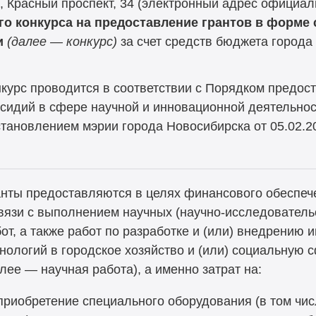
к, Красный проспект, 34 (электронный адрес официал
го конкурса на предоставление грантов в форме
и
(далее — конкурс)
за счет средств бюджета города
курс проводится в соответствии с Порядком предос
сидий в сфере научной и инновационной деятельно
становлением мэрии города Новосибирска от 05.02.
нты предоставляются в целях финансового обеспеч
вязи с выполнением научных (научно-исследовательс
от, а также работ по разработке и (или) внедрению
нологий в городское хозяйство и (или) социальную 
лее — научная работа), а именно затрат на:
риобретение специального оборудования (в том чи