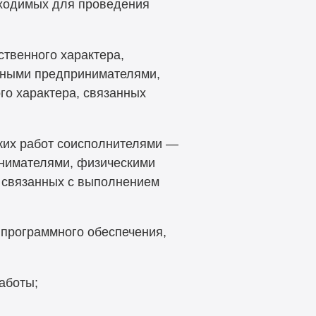
бходимых для проведения
ственного характера,
ьными предпринимателями,
го характера, связанных
ских работ соисполнителями —
нимателями, физическими
, связанных с выполнением
 программного обеспечения,
аботы;