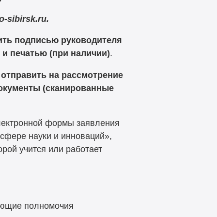
-sibirsk.ru.
ить подписью руководителя
,
и печатью (при наличии)
.
и отправить на рассмотрение
документы (сканированные
лектронной формы заявления
сфере науки и инноваций»,
орой учится или работает
ающие полномочия