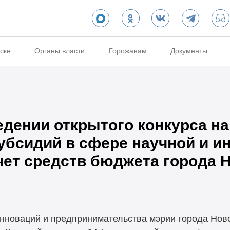
ске
Органы власти
Горожанам
Документы
едении открытого конкурса н
убсидий в сфере научной и и
чет средств бюджета города 
нноваций и предпринимательства мэрии города Нов