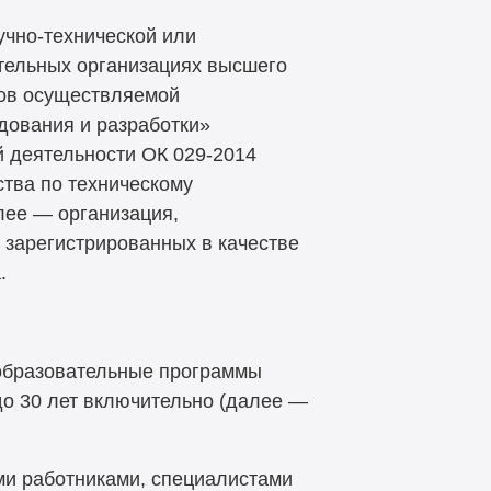
учно-технической или
тельных организациях высшего
дов осуществляемой
дования и разработки»
й деятельности ОК
029-2014
ства по техническому
лее — организация,
 зарегистрированных в качестве
.
образовательные программы
до 30 лет включительно (далее —
ми работниками, специалистами