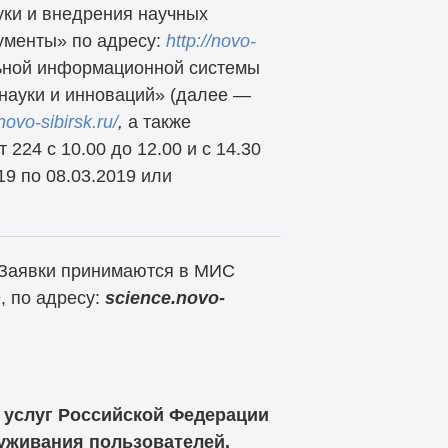
уки и внедрения научных
ументы» по адресу:
http://novo-
ьной информационной системы
науки и инноваций» (далее —
novo-sibirsk.ru/
,
а также
 224 с 10.00 до 12.00 и с 14.30
19 по 08.03.2019 или
 Заявки принимаются в МИС
, по адресу:
science.novo-
 услуг Российской Федерации
луживания пользователей.