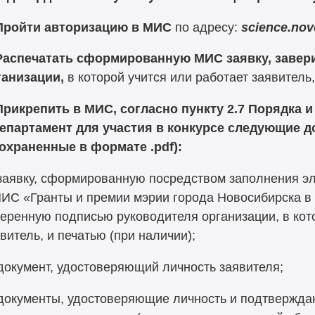
Пройти авторизацию в МИС
по адресу:
science.novo
Распечатать сформированную МИС заявку, завер
ганизации,
в которой учится или работает заявитель
Прикрепить
в МИС, согласно пункту 2.7 Порядка 
департамент для участия в конкурсе следующие 
сохраненные в формате .pdf):
заявку, сформированную посредством заполнения э
ИС «Гранты и премии мэрии города Новосибирска в 
еренную подписью руководителя организации, в кот
витель, и печатью (при наличии);
окумент, удостоверяющий личность заявителя;
документы, удостоверяющие личность и подтвержд