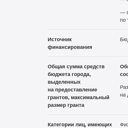
— 
по 
Источник
Бю
финансирования
Общая сумма средств
Об
бюджета города,
сос
выделенных
Раз
на предоставление
на 
грантов, максимальный
размер гранта
Категории лиц, имеющих
Физ