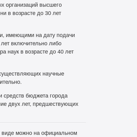
ых организаций высшего
ни в возрасте до 30 лет
и, имеющими на дату подачи
5 лет включительно либо
а наук в возрасте до 40 лет
осуществляющих научные
ительно.
и средств бюджета города
ние двух лет, предшествующих
м виде можно на официальном