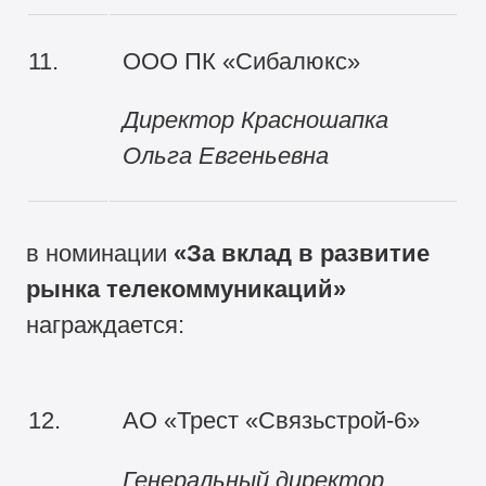
11.
ООО ПК «Сибалюкс»
Директор Красношапка
Ольга Евгеньевна
в номинации
«За вклад в развитие
рынка телекоммуникаций
»
награждается:
12.
АО «Трест «Связьстрой-6»
Генеральный директор