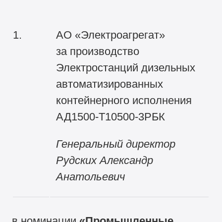
1.
АО «Электроагрегат»
за производство
Электростанций дизельных
автоматизированных
контейнерного исполнения
АД1500-Т10500-3РБК
Генеральный директор
Рудских Александр
Анатольевич
в номинации
«Промышленные