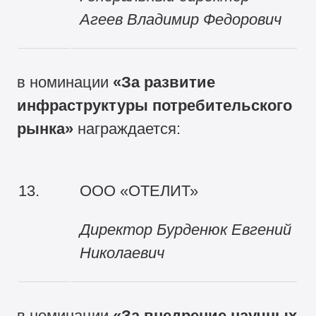
Агеев Владимир Федорович
в номинации
«
За развитие
инфраструктуры потребительского
рынка
»
награждается:
13.
ООО «ОТЕЛИТ»
Директор
Бурденюк Евгений
Николаевич
в номинации
«За внедрение научных