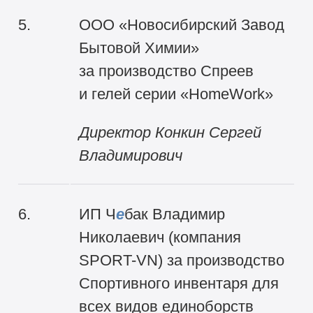
5.
ООО «Новосибирский Завод
Бытовой Химии»
за производство Спреев
и гелей серии «HomeWork»
Директор
Конкин Сергей
Владимирович
6.
ИП Ч
е
бак Владимир
Николаевич (компания
SPORT-VN) за производство
Спортивного инвентаря для
всех видов единоборств