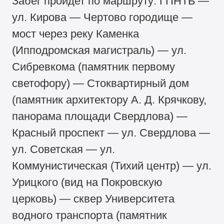
Забег пройдет по маршруту: ГПНТБ —
ул. Кирова — Чертово городище —
мост через реку Каменка
(Ипподромская магистраль) — ул.
Сибревкома (памятник первому
светофору) — Стоквартирный дом
(памятник архитектору А. Д. Крячкову,
панорама площади Свердлова) —
Красный проспект — ул. Свердлова —
ул. Советская — ул.
Коммунистическая (Тихий центр) — ул.
Урицкого (вид на Покровскую
церковь) — сквер Университета
водного транспорта (памятник