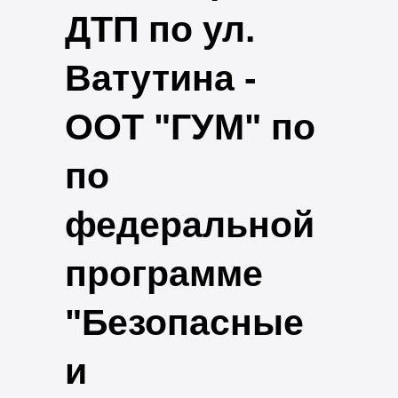
ДТП по ул.
Ватутина -
ООТ "ГУМ" по
по
федеральной
программе
"Безопасные
и