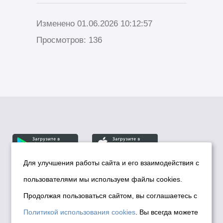
Изменено 01.06.2026 10:12:57
Просмотров: 136
Для улучшения работы сайта и его взаимодействия с
пользователями мы используем файлы cookies.
© Департамент информационной политики мэрии
города Новосибирска, 2026
Продолжая пользоваться сайтом, вы соглашаетесь с
Политика использования Cookies
Политикой использования cookies
. Вы всегда можете