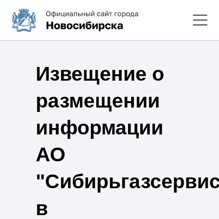
Извещение о
размещении
информации
АО
"Сибирьгазсервис
в