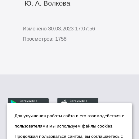
Ю. А. Волкова
Изменено 30.03.2023 17:07:56
Просмотров: 1758
Для улучшения работы сайта и его взаимодействия с
пользователями мы используем файлы cookies.
© Департамент информационной политики мэрии
города Новосибирска, 2026
Продолжая пользоваться сайтом, вы соглашаетесь с