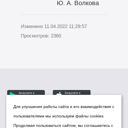
Ю. А. Волкова
Изменено 11.04.2022 11:29:57
Просмотров: 2360
Для улучшения работы сайта и его взаимодействия с
пользователями мы используем файлы cookies.
© Департамент информационной политики мэрии
города Новосибирска, 2026
Продолжая пользоваться сайтом, вы соглашаетесь с