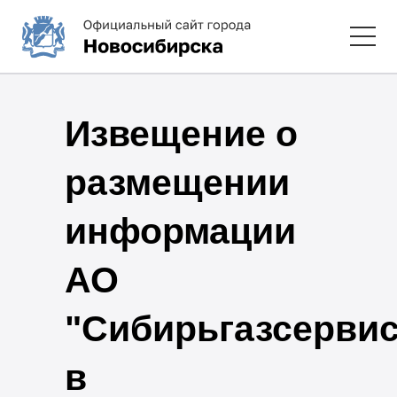
Извещение о
размещении
информации
АО
"Сибирьгазсервис
в