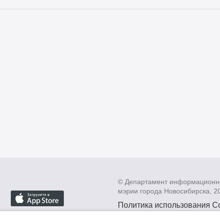
© Департамент информационн
мэрии города Новосибирска, 2
Политика использования C
Политика по обработке пе