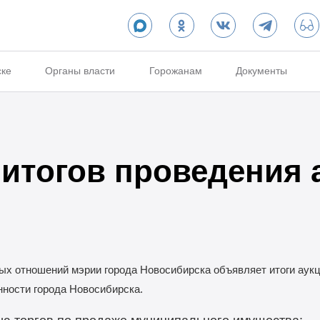
ске
Органы власти
Горожанам
Документы
итогов проведения 
х отношений мэрии города Новосибирска объявляет итоги аукци
нности города Новосибирска.