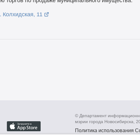
ю торгов по продаже муниципального имущества:
. Колхидская, 11
© Департамент информационн
мэрии города Новосибирска, 2
Политика использования C
Политика по обработке пе