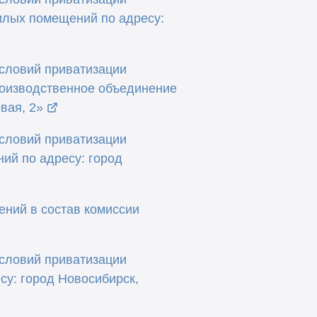
илых помещений по адресу:
условий приватизации
роизводственное объединение
вая, 2»
условий приватизации
ий по адресу: город
ений в состав комиссии
условий приватизации
у: город Новосибирск,