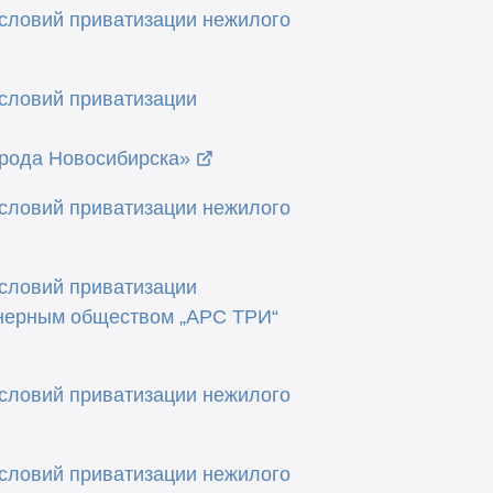
условий приватизации нежилого
условий приватизации
орода Новосибирска»
условий приватизации нежилого
условий приватизации
онерным обществом „АРС ТРИ“
условий приватизации нежилого
условий приватизации нежилого