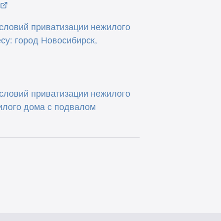
условий приватизации нежилого
у: город Новосибирск,
условий приватизации нежилого
илого дома с подвалом