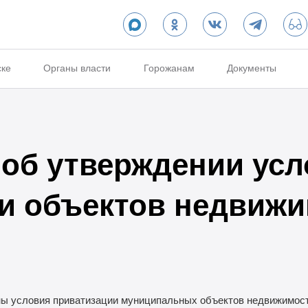
ске
Органы власти
Горожанам
Документы
об утверждении ус
и объектов недвиж
ны условия приватизации муниципальных объектов недвижимос