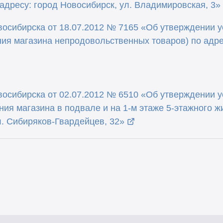
адресу: город Новосибирск, ул. Владимировская, 3»
осибирска от 18.07.2012 № 7165 «Об утверждении 
я магазина непродовольственных товаров) по адрес
осибирска от 02.07.2012 № 6510 «Об утверждении 
ия магазина в подвале и на 1-м этаже 5-этажного ж
л. Сибиряков-Гвардейцев, 32»