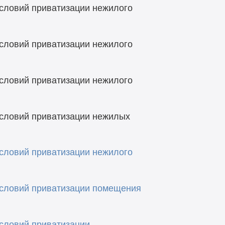
условий приватизации нежилого
условий приватизации нежилого
условий приватизации нежилого
условий приватизации нежилых
условий приватизации нежилого
условий приватизации помещения
условий приватизации