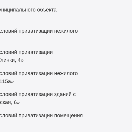
униципального объекта
условий приватизации нежилого
условий приватизации
Глинки, 4»
условий приватизации нежилого
 115а»
словий приватизации зданий с
ская, 6»
условий приватизации помещения