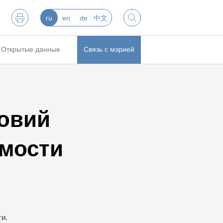
ru
en
de
中文
Открытые данные
Связь с мэрией
ловий
имости
ти.