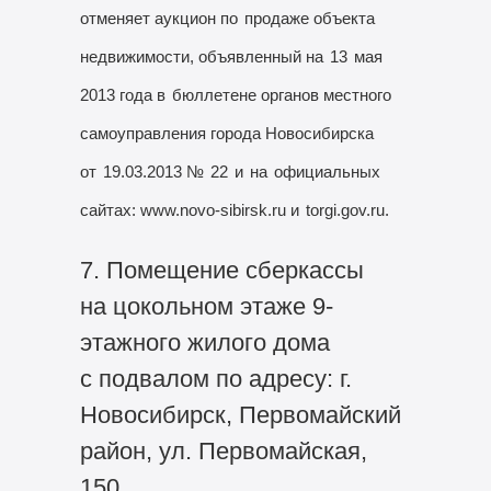
отменяет аукцион по
продаже объекта
недвижимости, объявленный на
13
мая
2013 года в
бюллетене органов местного
самоуправления города Новосибирска
от
19.03.2013 №
22
и
на
официальных
сайтах: www.novo-sibirsk.ru и
torgi.gov.ru.
7. Помещение сберкассы
на цокольном этаже 9-
этажного жилого дома
с подвалом по адресу: г.
Новосибирск, Первомайский
район, ул. Первомайская,
150.