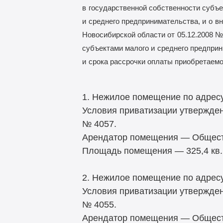
в
государственной собственности субъе
и
среднего предпринимательства, и
о
вн
Новосибирской области от
05.12.2008 №
субъектами малого и
среднего предприн
и
срока рассрочки оплаты приобретаем
1. Нежилое помещение по адресу:
Условия приватизации утвержден
№ 4057.
Арендатор помещения — Обществ
Площадь помещения — 325,4 кв.
2. Нежилое помещение по адресу:
Условия приватизации утвержден
№ 4055.
Арендатор помещения — Общест