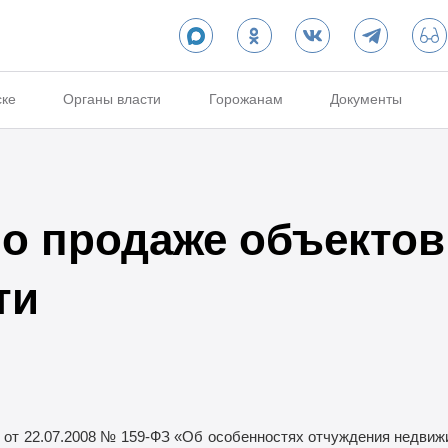
ске
Органы власти
Горожанам
Документы
о продаже объектов
ти
 от
22.07.2008 №
159-ФЗ «Об
особенностях отчуждения недвиж