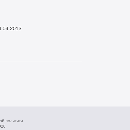
.04.2013
ой политики
026