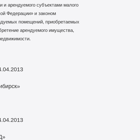
и и
арендуемого субъектами малого
кой Федерации» и
законом
ендуемых помещений, приобретаемых
бретение арендуемого имущества,
недвижимости.
.04.2013
ибирск»
.04.2013
Д»