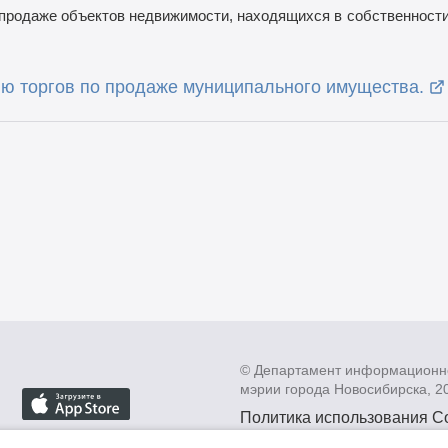
продаже объектов недвижимости, находящихся в
собственности
ю торгов по продаже муниципального имущества.
© Департамент информационн
мэрии города Новосибирска, 2
Политика использования C
Политика по обработке пе