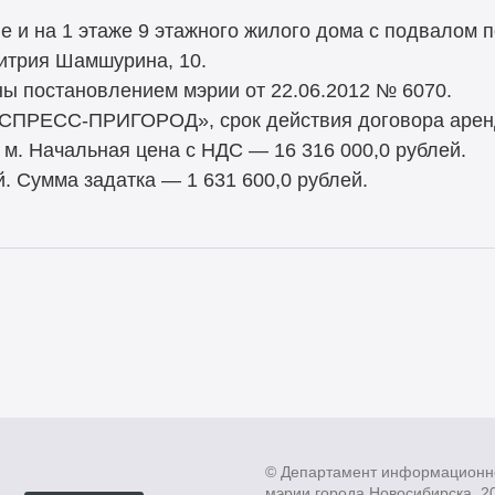
 и на 1 этаже 9 этажного жилого дома с подвалом по
итрия Шамшурина, 10.
ы постановлением мэрии от 22.06.2012 № 6070.
СПРЕСС-ПРИГОРОД», срок действия договора аренд
м. Начальная цена с НДС — 16 316 000,0 рублей.
. Сумма задатка — 1 631 600,0 рублей.
© Департамент информационн
мэрии города Новосибирска, 2