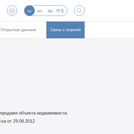
ru
en
de
中文
Открытые данные
Связь с мэрией
продаже объекта недвижимости,
ска от
29.06.2012