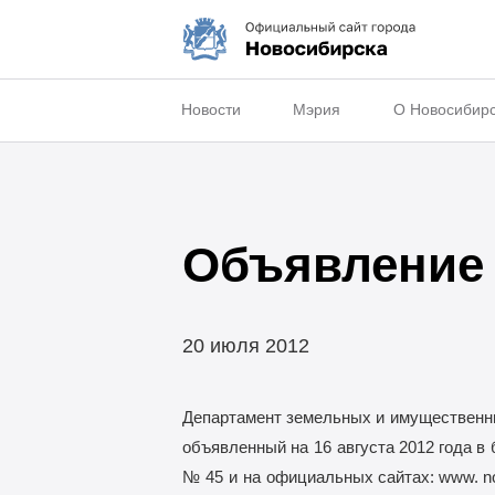
Новости
Мэрия
О Новосибир
Объявление 
20 июля 2012
Департамент земельных и
имущественны
объявленный на
16
августа 2012 года в
№
45
и
на
официальных сайтах: www. nov