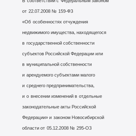
В
соответствии с
Федеральным законом
от
22.07.2008 №
159-ФЗ
«Об
особенностях отчуждения
недвижимого имущества, находящегося
в
государственной собственности
субъектов Российской Федерации или
в
муниципальной собственности
и
арендуемого субъектами малого
и
среднего предпринимательства,
и
о
внесении изменений в
отдельные
законодательные акты Российской
Федерации» и
законом Новосибирской
области от
05.12.2008 №
295-ОЗ