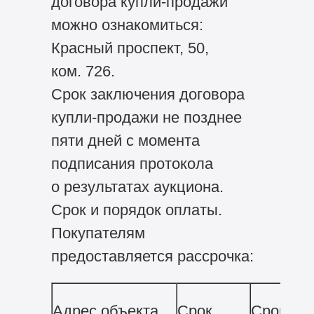
договора купли-продажи
можно ознакомиться:
Красный проспект, 50,
ком. 726.
Срок заключения договора
купли-продажи не позднее
пяти дней с момента
подписания протокола
о результатах аукциона.
Срок и порядок оплаты.
Покупателям
предоставляется рассрочка:
Адрес объекта
Срок
Срок оп