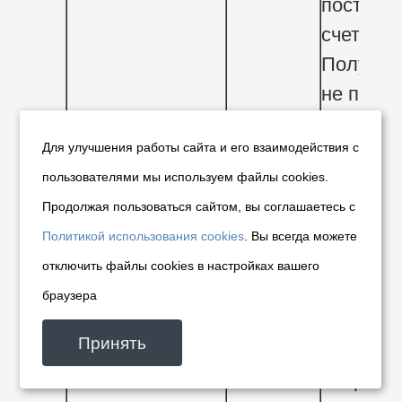
поступит
счет
Получат
не позд
30
Для улучшения работы сайта и его взаимодействия с
календа
пользователями мы используем файлы cookies.
дней с
Продолжая пользоваться сайтом, вы соглашаетесь с
момента
Политикой использования cookies
. Вы всегда можете
заключе
отключить файлы cookies в настройках вашего
договор
браузера
купли-
продажи
Принять
Второй