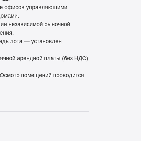
тве офисов управляющими
домами.
нии независимой рыночной
ения.
адь лота — установлен
ячной арендной платы (без НДС)
 Осмотр помещений проводится