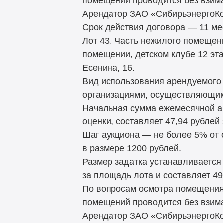
помещений проводится без взим
Арендатор ЗАО «СибирьэнергоКо
Срок действия договора — 11 ме
Лот 43. Часть нежилого помещени
помещении, детском клубе 12 эта
Есенина, 16.
Вид использования арендуемого
организациями, осуществляющим
Начальная сумма ежемесячной а
оценки, составляет 47,94 рублей
Шаг аукциона — не более 5% от
в размере 1200 рублей.
Размер задатка устанавливается
за площадь лота и составляет 49
По вопросам осмотра помещения 
помещений проводится без взим
Арендатор ЗАО «СибирьэнергоКо