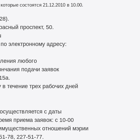
которые состоятся 21.12.2010
в 10.00.
28).
расный проспект, 50.
u
 по электронному адресу:
вления любого
ончания подачи заявок
15а.
 в течение трех рабочих дней
 осуществляется с даты
емя приема заявок: с 10-00
и имущественных отношений мэрии
51-78, 227-51-77.