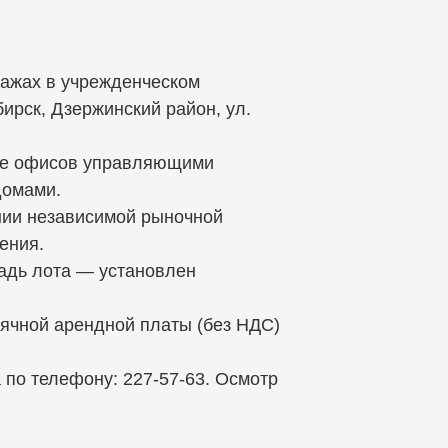
тажах в учрежденческом
ирск, Дзержинский район, ул.
тве офисов управляющими
домами.
нии независимой рыночной
ения.
адь лота — установлен
ячной арендной платы (без НДС)
по телефону: 227-57-63. Осмотр