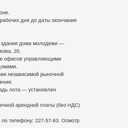
оне.
 рабочих дня до даты окончания
е здания дома молодежи —
кова, 20.
тве офисов управляющими
домами.
нии независимой рыночной
ения.
адь лота — установлен
ячной арендной платы (без НДС)
по телефону: 227-57-63. Осмотр