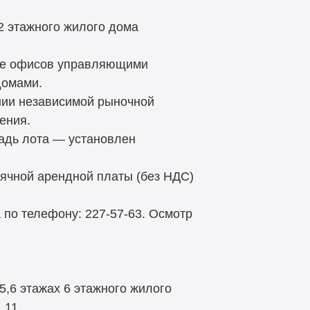
2 этажного жилого дома
тве офисов управляющими
домами.
нии независимой рыночной
ения.
адь лота — установлен
ячной арендной платы (без НДС)
по телефону: 227-57-63. Осмотр
5,6 этажах 6 этажного жилого
 11.