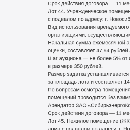
Срок действия договора — 11 ме
Лот 44. Учрежденческое помещен
с подвалом по адресу: г. Новосиб
Вид использования арендуемого
организациями, осуществляющим
Начальная сумма ежемесячной а
оценки, составляет 47,94 рублей
Шаг аукциона — не более 5% от
в размере 350 рублей.
Размер задатка устанавливается
за площадь лота и составляет 14
По вопросам осмотра помещения 
помещений проводится без взим
Арендатор ЗАО «СибирьэнергоКо
Срок действия договора — 11 ме
Лот 45. Нежилое помещение (ЖКУ)
дома с подвалом по адресу: г. Н