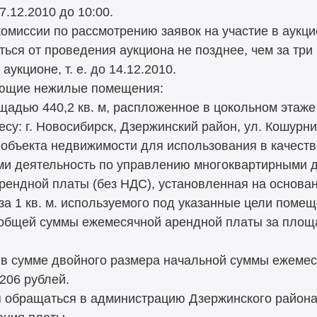
.12.2010 до 10:00.
комиссии по рассмотрению заявок на участие в аукци
ться от проведения аукциона не позднее, чем за три
аукционе, т. е. до 14.12.2010.
ующие нежилые помещения:
щадью 440,2 кв. м, распложенное в цокольном этаж
су: г. Новосибирск, Дзержинский район, ул. Кошурни
 объекта недвижимости для использования в качес
и деятельность по управлению многоквартирными 
рендной платы (без НДС), установленная на основа
 за 1 кв. м. используемого под указанные цели помещ
 общей суммы ежемесячной арендной платы за площ
 в сумме двойного размера начальной суммы ежемес
206 рублей.
обращаться в администрацию Дзержинского района 