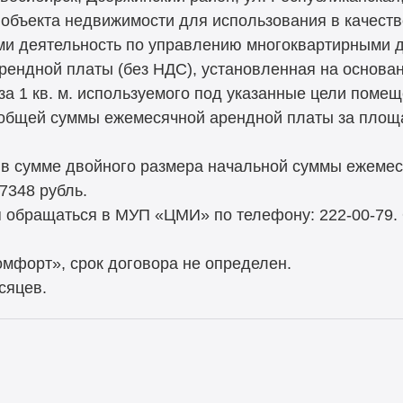
 объекта недвижимости для использования в качес
и деятельность по управлению многоквартирными 
рендной платы (без НДС), установленная на основа
 за 1 кв. м. используемого под указанные цели помещ
 общей суммы ежемесячной арендной платы за площ
 в сумме двойного размера начальной суммы ежемес
7348 рубль.
 обращаться в МУП «ЦМИ» по телефону: 222-00-79.
мфорт», срок договора не определен.
сяцев.