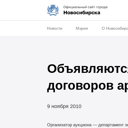
Новости
Мэрия
О Новосибир
Объявляются
договоров 
9 ноября 2010
Организатор аукциона
— департамент з