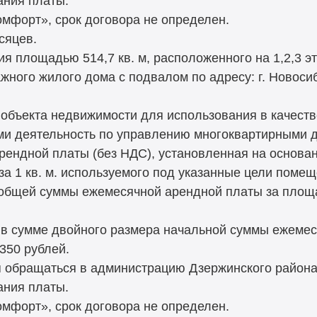
ания платы.
мфорт», срок договора не определен.
сяцев.
я площадью 514,7 кв. м, расположенного на 1,2,3 э
жного жилого дома с подвалом по адресу: г. Новосиб
 объекта недвижимости для использования в качес
и деятельность по управлению многоквартирными 
рендной платы (без НДС), установленная на основа
 за 1 кв. м. используемого под указанные цели помещ
 общей суммы ежемесячной арендной платы за площ
 в сумме двойного размера начальной суммы ежемес
350 рублей.
обращаться в администрацию Дзержинского района 
ания платы.
мфорт», срок договора не определен.