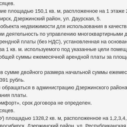
сяцев.
ие площадью 150,1 кв. м, распложенное на 1 этаже 
ирск, Дзержинский район, ул. Даурская, 5.
 объекта недвижимости для использования в качес
и деятельность по управлению многоквартирными 
рендной платы (без НДС), установленная на основа
 за 1 кв. м. используемого под указанные цели помещ
 общей суммы ежемесячной арендной платы за площ
 в сумме двойного размера начальной суммы ежемес
391 рубль.
обращаться в администрацию Дзержинского района 
ания платы.
мфорт», срок договора не определен.
сяцев.
 площадью 1328,2 кв. м, расположенное на 1,2,3,4,
овосибирск, Дзержинский район, ул. Республиканская,