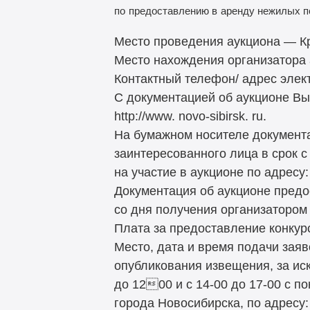
по
предоставлению в
аренду нежилых п
Место проведения аукциона — Крас
Место нахождения организатора а
Контактный телефон/ адрес элект
С документацией об аукционе Вы
http://www. novo-sibirsk. ru.
На бумажном носителе документа
заинтересованного лица в срок 
на участие в аукционе по адресу: 
Документация об аукционе предо
со дня получения организатором
Плата за предоставление конкур
Место, дата и время подачи зая
опубликования извещения, за ис
до 1200 и с 14-00 до 17-00 с 
города Новосибирска, по адресу: К