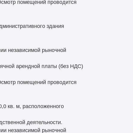
 Осмотр помещений проводится
административного здания
нии независимой рыночной
ячной арендной платы (без НДС)
 Осмотр помещений проводится
,0 кв. м, расположенного
дственной деятельности.
нии независимой рыночной