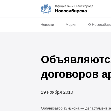
Новости
Мэрия
О Новосибир
Объявляются
договоров 
19 ноября 2010
Организатор аукциона
— департамент з