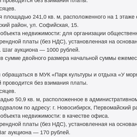
й проводится без взимания платы.
сяцев.
я площадью 241,0 кв. м, расположенного на 1 этаже
ский район, ул. Софийская, 15.
объекта недвижимости: для организации общественн
рендной платы (без НДС), установленная на основа
. Шаг аукциона — 1000 рублей.
 в сумме двойного размера начальной суммы ежемес
обращаться в МУК «Парк культуры и отдыха «У моря
й проводится без взимания платы.
сяцев.
дью 50,9 кв. м, расположенное в административном
одвалом по адресу: г. Новосибирск, Первомайский рай
объекта недвижимости: в качестве офиса.
рендной платы (без НДС), установленная на основа
Шаг аукциона — 170 рублей.