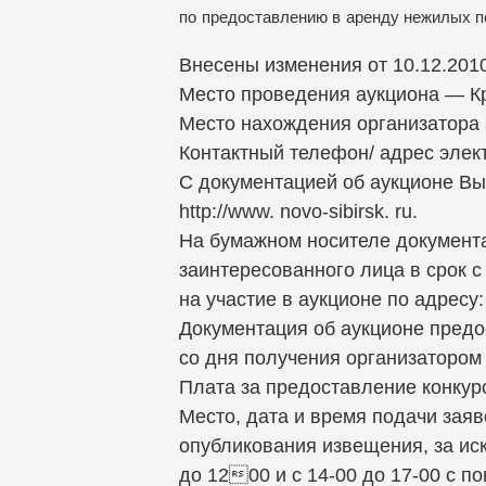
по
предоставлению в
аренду нежилых п
Внесены изменения от 10.12.201
Место проведения аукциона — Крас
Место нахождения организатора а
Контактный телефон/ адрес элект
С документацией об аукционе Вы
http://www. novo-sibirsk. ru.
На бумажном носителе документа
заинтересованного лица в срок 
на участие в аукционе по адресу: 
Документация об аукционе предо
со дня получения организатором
Плата за предоставление конкур
Место, дата и время подачи зая
опубликования извещения, за ис
до 1200 и с 14-00 до 17-00 с 