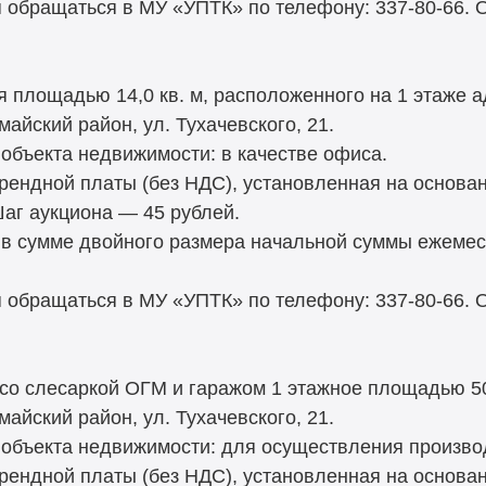
 обращаться в МУ «УПТК» по телефону: 337-80-66.
я площадью 14,0 кв. м, расположенного на 1 этаже 
майский район, ул. Тухачевского, 21.
объекта недвижимости: в качестве офиса.
рендной платы (без НДС), установленная на основа
Шаг аукциона — 45 рублей.
 в сумме двойного размера начальной суммы ежемес
 обращаться в МУ «УПТК» по телефону: 337-80-66.
 со слесаркой ОГМ и гаражом 1 этажное площадью 50
майский район, ул. Тухачевского, 21.
объекта недвижимости: для осуществления произво
рендной платы (без НДС), установленная на основа