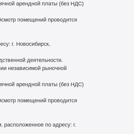
ячной арендной платы (без НДС)
 Осмотр помещений проводится
су: г. Новосибирск,
дственной деятельности.
нии независимой рыночной
ячной арендной платы (без НДС)
 Осмотр помещений проводится
 расположенное по адресу: г.