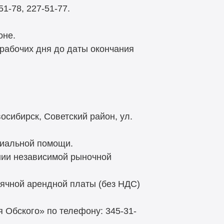
51-78, 227-51-77.
оне.
 рабочих дня до даты окончания
осибирск, Советский район, ул.
циальной помощи.
нии независимой рыночной
ячной арендной платы (без НДС)
 Обского» по телефону: 345-31-