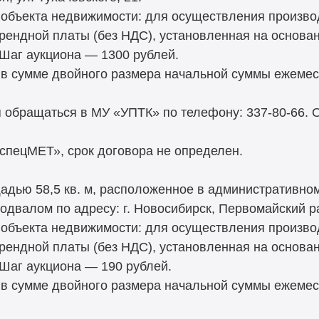
объекта недвижимости: для осуществления произво
рендной платы (без НДС), установленная на основа
 Шаг аукциона — 1300 рублей.
 в сумме двойного размера начальной суммы ежемес
 обращаться в МУ «УПТК» по телефону: 337-80-66.
ецМЕТ», срок договора не определен.
дью 58,5 кв. м, расположенное в административном
одвалом по адресу: г. Новосибирск, Первомайский рай
объекта недвижимости: для осуществления произво
рендной платы (без НДС), установленная на основа
 Шаг аукциона — 190 рублей.
 в сумме двойного размера начальной суммы ежемес