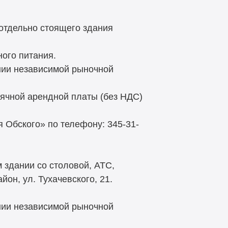
 отдельно стоящего здания
ого питания.
нии независимой рыночной
ячной арендной платы (без НДС)
 Обского» по телефону: 345-31-
 здании со столовой, АТС,
он, ул. Тухачевского, 21.
нии независимой рыночной