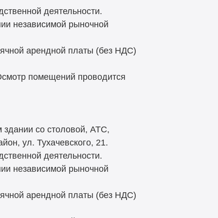
дственной деятельности.
нии независимой рыночной
ячной арендной платы (без НДС)
 Осмотр помещений проводится
 здании со столовой, АТС,
он, ул. Тухачевского, 21.
дственной деятельности.
нии независимой рыночной
ячной арендной платы (без НДС)