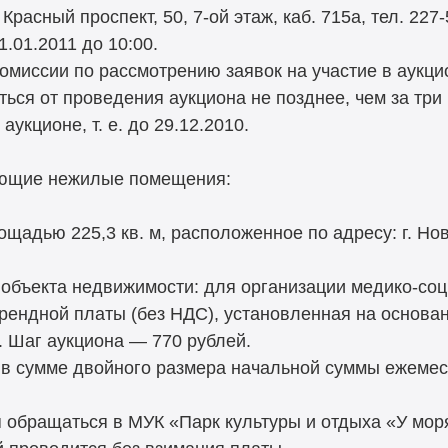
расный проспект, 50, 7-ой этаж, каб. 715а, тел. 227-
.01.2011 до 10:00.
комиссии по рассмотрению заявок на участие в аукци
ться от проведения аукциона не позднее, чем за три
аукционе, т. е. до 29.12.2010.
ующие нежилые помещения:
ощадью 225,3 кв. м, расположенное по адресу: г. Нов
объекта недвижимости: для организации медико-со
рендной платы (без НДС), установленная на основа
. Шаг аукциона — 770 рублей.
 в сумме двойного размера начальной суммы ежемес
обращаться в МУК «Парк культуры и отдыха «У моря