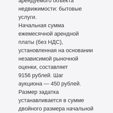
арендуемого объекта
недвижимости: бытовые
услуги.
Начальная сумма
ежемесячной арендной
платы (без НДС),
установленная на основании
независимой рыночной
оценки, составляет
9156 рублей. Шаг
аукциона — 450 рублей.
Размер задатка
устанавливается в сумме
двойного размера начальной