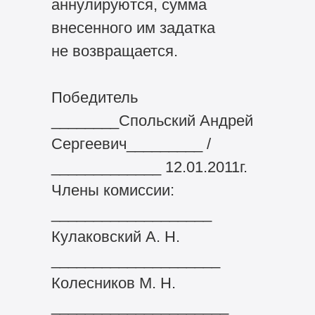
аннулируются, сумма
внесенного им задатка
не возвращается.
Победитель
________Спольский Андрей
Сергеевич_________ /
_____________ 12.01.2011г.
Члены комиссии:
___________________
Кулаковский А. Н.
____________________
Колесников М. Н.
_____________________