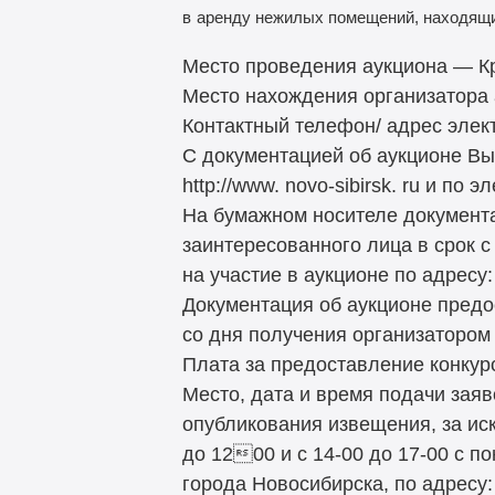
в
аренду нежилых помещений, находящ
Место проведения аукциона — Крас
Место нахождения организатора а
Контактный телефон/ адрес элект
С документацией об аукционе Вы
http://www. novo-sibirsk. ru и по э
На бумажном носителе документа
заинтересованного лица в срок 
на участие в аукционе по адресу: 
Документация об аукционе предо
со дня получения организатором
Плата за предоставление конкур
Место, дата и время подачи зая
опубликования извещения, за ис
до 1200 и с 14-00 до 17-00 с 
города Новосибирска, по адресу: К