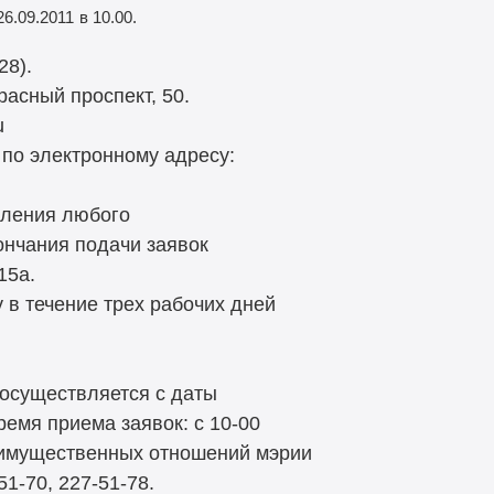
6.09.2011
в 10.00.
28).
расный проспект, 50.
u
 по электронному адресу:
вления любого
ончания подачи заявок
15а.
 в течение трех рабочих дней
 осуществляется с даты
емя приема заявок: с 10-00
и имущественных отношений мэрии
51-70, 227-51-78.