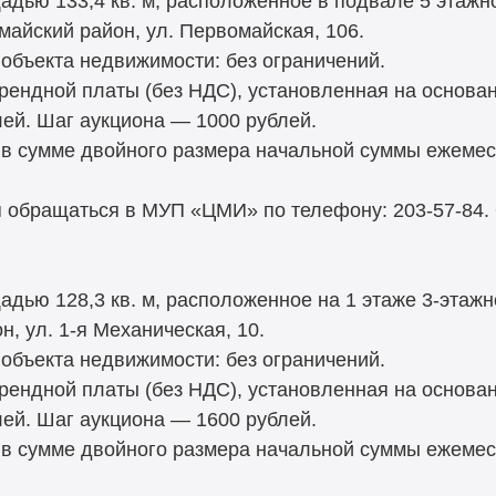
дью 133,4 кв. м, расположенное в подвале 5 этажн
омайский район, ул. Первомайская, 106.
объекта недвижимости: без ограничений.
рендной платы (без НДС), установленная на основа
лей. Шаг аукциона — 1000 рублей.
 в сумме двойного размера начальной суммы ежемес
 обращаться в МУП «ЦМИ» по телефону: 203-57-84.
ью 128,3 кв. м, расположенное на 1 этаже 3-этажно
, ул. 1-я Механическая, 10.
объекта недвижимости: без ограничений.
рендной платы (без НДС), установленная на основа
лей. Шаг аукциона — 1600 рублей.
 в сумме двойного размера начальной суммы ежемес