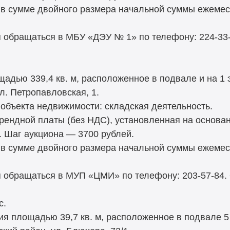
 в сумме двойного размера начальной суммы ежемес
 обращаться в МБУ «ДЭУ № 1» по телефону: 224-33
дью 339,4 кв. м, расположенное в подвале и на 1 э
л. Петропавловская, 1.
объекта недвижимости: складская деятельность.
рендной платы (без НДС), установленная на основа
. Шаг аукциона — 3700 рублей.
 в сумме двойного размера начальной суммы ежемес
 обращаться в МУП «ЦМИ» по телефону: 203-57-84.
с.
ия площадью 39,7 кв. м, расположенное в подвале 5