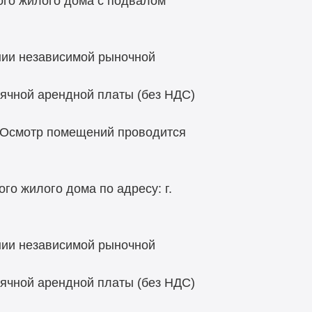
ого жилого дома с подвалом
нии независимой рыночной
ячной арендной платы (без НДС)
 Осмотр помещений проводится
го жилого дома по адресу: г.
нии независимой рыночной
ячной арендной платы (без НДС)