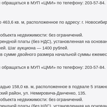
 обращаться в МУП «ЦМИ» по телефону: 203-57-84.
463,6 кв. м, расположенное по адресу: г. Новосибир
объекта недвижимости: без ограничений.
рендной платы (без НДС), установленная на основа
лей. Шаг аукциона — 1400 рублей.
 в сумме двойного размера начальной суммы ежемес
 обращаться в МУП «ЦМИ» по телефону: 203-57-84.
дью 158,0 кв. м, расположенное в подвале 5 этажн
ский район, ул. Немировича-Данченко, 135.
объекта недвижимости: без ограничений.
рендной платы (без НДС), установленная на основа