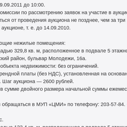
.09.2011 до 10:00.
комиссии по рассмотрению заявок на участие в аукци
ться от проведения аукциона не позднее, чем за три
аукционе, т. е. до 14.09.2010.
ующие нежилые помещения:
дью 329,8 кв. м, расположенное в подвале 5 этажн
тский район, бульвар Молодежи, 16а.
объекта недвижимости: без ограничений.
рендной платы (без НДС), установленная на основа
. Шаг аукциона — 2600 рублей.
 в сумме двойного размера начальной суммы ежемес
 обращаться в МУП «ЦМИ» по телефону: 203-57-84.
с.