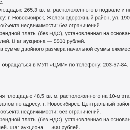
с.
лощадью 265,3 кв. м, расположенного в подвале и н
у: г. Новосибирск, Железнодорожный район, ул. 1905
объекта недвижимости: без ограничений.
рендной платы (без НДС), установленная на основа
блей. Шаг аукциона — 5500 рублей.
 в сумме двойного размера начальной суммы ежемес
 обращаться в МУП «ЦМИ» по телефону: 203-57-84.
я площадью 48,5 кв. м, расположенного на 10-м эта
алом по адресу: г. Новосибирск, Центральный район,
объекта недвижимости: без ограничений.
рендной платы (без НДС), установленная на основа
лей. Шаг аукциона — 800 рублей.