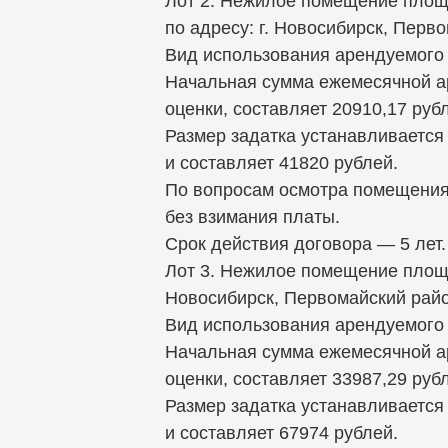
Лот 2. Нежилое помещение площа
по адресу: г. Новосибирск, Перв
Вид использования арендуемого 
Начальная сумма ежемесячной а
оценки, составляет 20910,17 руб
Размер задатка устанавливается
и составляет 41820 рублей.
По вопросам осмотра помещения
без взимания платы.
Срок действия договора — 5 лет.
Лот 3. Нежилое помещение площад
Новосибирск, Первомайский район
Вид использования арендуемого 
Начальная сумма ежемесячной а
оценки, составляет 33987,29 руб
Размер задатка устанавливается
и составляет 67974 рублей.