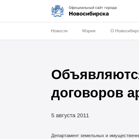
Новости
Мэрия
О Новосибир
Объявляются
договоров 
5 августа 2011
Департамент земельных и
имущественны