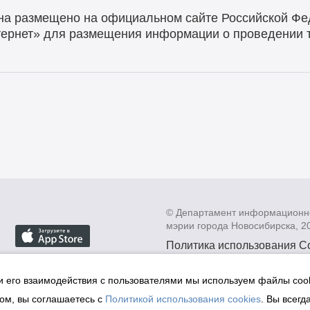
на размещено на официальном сайте Российской Фе
ернет» для размещения информации о проведении т
© Департамент информационн
мэрии города Новосибирска, 2
Политика использования C
Политика по обработке пе
данных в информационных
и его взаимодействия с пользователями мы используем файлы cook
мэрии города Новосибирск
ом, вы соглашаетесь с
Политикой использования cookies
. Вы всегд
Техническая поддержка сай