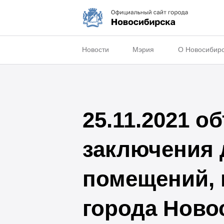
Новости
Мэрия
О Новосибир
25.11.2021 о
заключения 
помещений, 
города Ново