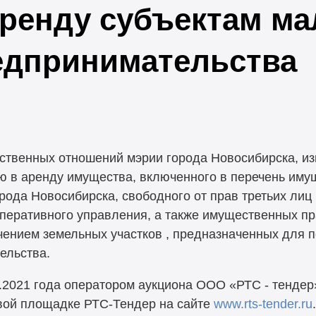
аренду субъектам ма
едпринимательства
твенных отношений мэрии города Новосибирска, из
ю в аренду имущества, включенного в перечень иму
рода Новосибирска, свободного от прав третьих лиц
оперативного управления, а также имущественных пр
чением земельных участков , предназначенных для п
ельства.
1.2021 года оператором аукциона ООО «РТС - тендер
вой площадке РТС-Тендер на сайте
www.rts-tender.ru