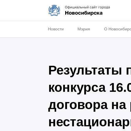
Новости
Мэрия
О Новосибир
Результаты 
конкурса 16.
договора на
нестационар