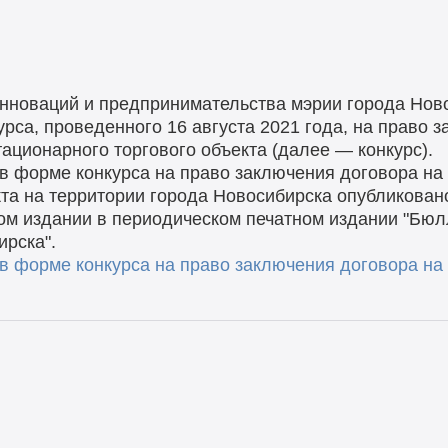
нноваций и предпринимательства мэрии города Нов
урса, проведенного 16 августа 2021 года, на право 
ационарного торгового объекта (далее — конкурс).
 в форме конкурса на право заключения договора н
кта на территории города Новосибирска опубликован
ом издании в периодическом печатном издании "Бюл
рска".
 в форме конкурса на право заключения договора н