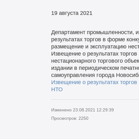
19 августа 2021
Департамент промышленности, и
результатах торгов в форме конк
размещение и эксплуатацию нест
Извещение о результатах торгов
нестационарного торгового объе
издании в периодическом печатн
самоуправления города Новосиби
Извещение о результатах торгов
НТО
Изменено 23.08.2021 12:29:39
Просмотров: 2250