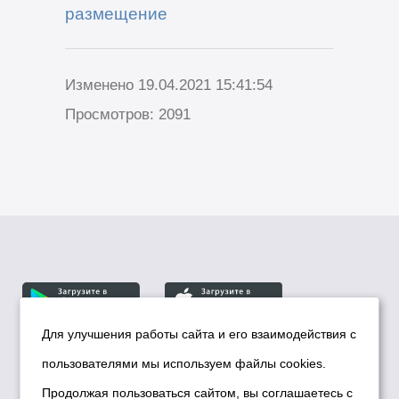
размещение
Изменено 19.04.2021 15:41:54
Просмотров: 2091
Для улучшения работы сайта и его взаимодействия с
пользователями мы используем файлы cookies.
© Департамент информационной политики мэрии
города Новосибирска, 2026
Продолжая пользоваться сайтом, вы соглашаетесь с