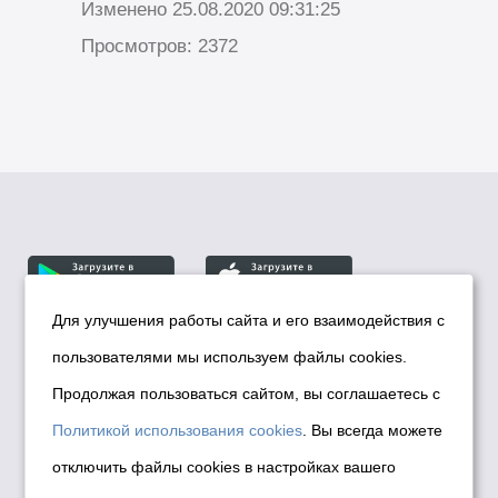
Изменено 25.08.2020 09:31:25
Просмотров: 2372
Для улучшения работы сайта и его взаимодействия с
пользователями мы используем файлы cookies.
© Департамент информационной политики мэрии
города Новосибирска, 2026
Продолжая пользоваться сайтом, вы соглашаетесь с
Политика использования Cookies
Политикой использования cookies
. Вы всегда можете
Политика по обработке персональных
отключить файлы cookies в настройках вашего
данных в информационных системах