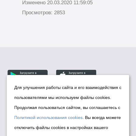
Изменено 20.03.2020 11:59:05
Просмотров: 2853
Для улучшения работы сайта и его взаимодействия с
пользователями мы используем файлы cookies.
© Департамент информационной политики мэрии
города Новосибирска, 2026
Продолжая пользоваться сайтом, вы соглашаетесь с
Политика использования Cookies
Политикой использования cookies
. Вы всегда можете
Политика по обработке персональных
отключить файлы cookies в настройках вашего
данных в информационных системах