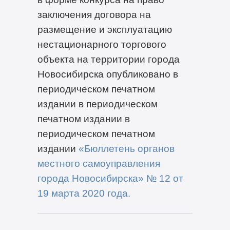
заключения договора на
размещение и эксплуатацию
нестационарного торгового
объекта на территории города
Новосибирска опубликовано в
периодическом печатном
издании в периодическом
печатном издании в
периодическом печатном
издании
«Бюллетень органов
местного самоуправления
города Новосибирска» №
1
2
от
19
марта
2020
года
.