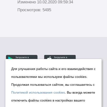
Изменено 10.02.2020 09:59:34
Просмотров: 5495
Для улучшения работы сайта и его взаимодействия с
пользователями мы используем файлы cookies.
© Департамент информационной политики мэрии
города Новосибирска, 2026
Продолжая пользоваться сайтом, вы соглашаетесь с
Политика использования Cookies
Политикой использования cookies
. Вы всегда можете
Политика по обработке персональных
отключить файлы cookies в настройках вашего
данных в информационных системах