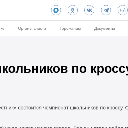
ске
Органы власти
Горожанам
Документы
кольников по кросс
естник» состоится чемпионат школьников по кроссу.