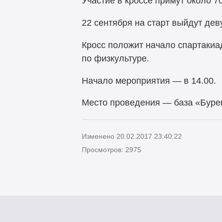
Участие в кроссе примут около 
22 сентября на старт выйдут дев
Кросс положит начало спартакиа
по физкультуре.
Начало мероприятия — в 14.00.
Место проведения — база «Буре
Изменено 20.02.2017 23:40:22
Просмотров: 2975