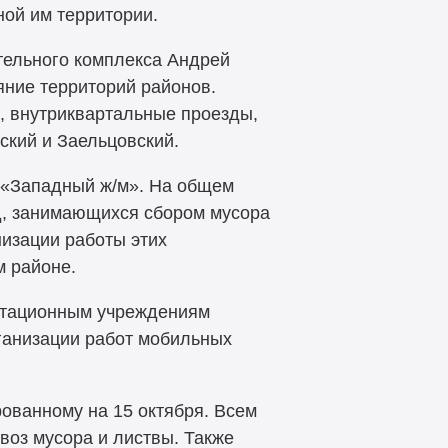
ой им территории.
тельного комплекса Андрей
яние территорий районов.
, внутриквартальные проезды,
ский и Заельцовский.
 «Западный ж/м». На общем
д, занимающихся сбором мусора
низации работы этих
 районе.
уатационным учреждениям
рганизации работ мобильных
рованному на 15 октября. Всем
воз мусора и листвы. Также