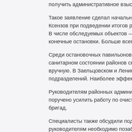
получить административное взыс
Такое заявление сделал начальн
Ксензов при подведении итогов 
В числе обследуемых объектов —
конечные остановки. Больше всег
Среди остановочных павильонов
санитарном состоянии районов 
вручную. В Заельцовском и Лени
подразделений. Наиболее эффек
Руководителям районных админи
поручено усилить работу по очи
бригад.
Специалисты также обсудили под
руководителям необходимо позаб