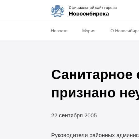
Новости
Мэрия
О Новосибир
Санитарное 
признано н
22 сентября 2005
Руководители районных админист