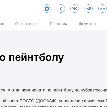
ске
Органы власти
Горожанам
Документы
о пейнтболу
тся IX этап чемпионата по пейнтболу на Кубок России
ной совет РОСТО (ДОСААФ), управление физической