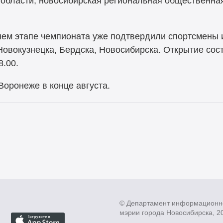
 области, новосибирская региональная общественна
нем этапе чемпионата уже подтвердили спортсмены 
овокузнецка, Бердска, Новосибирска. Открытие сост
.00.
оронеже в конце августа.
© Департамент информационн
мэрии города Новосибирска, 2