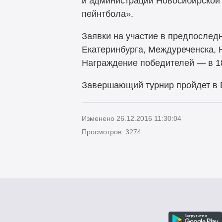
и администрации Новосибирской
пейнтбола».
Заявки на участие в предпослед
Екатеринбурга, Междуреченска, Н
Награждение победителей — в 18
Завершающий турнир пройдет в В
Изменено 26.12.2016 11:30:04
Просмотров: 3274