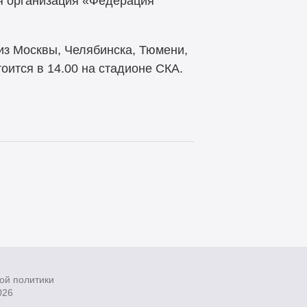
я организация «Федерация
из Москвы, Челябинска, Тюмени,
оится в 14.00 на стадионе СКА.
ой политики
026