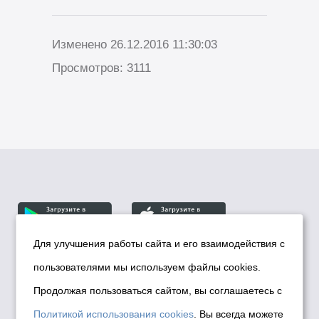
Изменено 26.12.2016 11:30:03
Просмотров: 3111
Для улучшения работы сайта и его взаимодействия с
пользователями мы используем файлы cookies.
© Департамент информационной политики мэрии
города Новосибирска, 2026
Продолжая пользоваться сайтом, вы соглашаетесь с
Политика использования Cookies
Политикой использования cookies
. Вы всегда можете