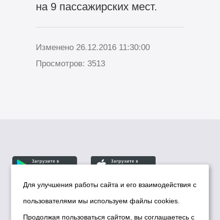
на 9 пассажирских мест.
Изменено 26.12.2016 11:30:00
Просмотров: 3513
Для улучшения работы сайта и его взаимодействия с
пользователями мы используем файлы cookies.
© Департамент информационной политики мэрии
города Новосибирска, 2026
Продолжая пользоваться сайтом, вы соглашаетесь с