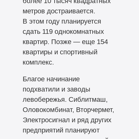
более 10 тысяч квадратных
метров достраивается.
В этом году планируется
сдать 119 однокомнатных
квартир. Позже — еще 154
квартиры и спортивный
комплекс.
Благое начинание
подхватили и заводы
левобережья. Сиблитмаш,
Оловокомбинат, Вторчермет,
Электросигнал и ряд других
предприятий планируют