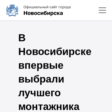
В
Новосибирске
впервые
выбрали
лучшего
монтажника